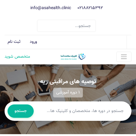
info@asahealth.clinic
021۸۸۲۱۵۳۹۲
ورود
ثبت نام
متخصص شوید
توصیه های مراقبتی ریه
1 دوره آموزشی
جستجو