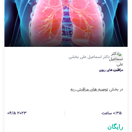
دکتر اسماعیل علی بخشی
مراقبت های ریوی
در بخش
توصیه های مراقبتی ریه
0:35 ساعت
2023 04/5
رایگان