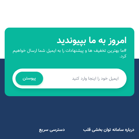
امروز به ما بپیوندید
#ما بهترین تخفیف ها و پیشنهادات را به ایمیل شما ارسال خواهیم
کرد.
پیوستن
درباره سامانه توان بخشی قلب
دسترسی سریع