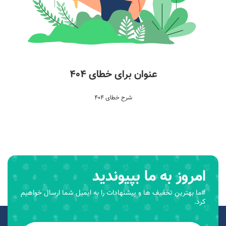
عنوان برای خطای 404
شرح خطای 404
امروز به ما بپیوندید
#ما بهترین تخفیف ها و پیشنهادات را به ایمیل شما ارسال خواهیم
کرد.