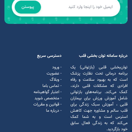
پیوستن
درباره سامانه توان بخشی قلب
دسترسی سریع
توان‌بخشی قلبی (بازتوانی) یک
- ورود
برنامه درمانی تحت نظارت پزشک
- عضویت
است که به بهبود سلامت و رفاه
- وبلاگ
افرادی که مشکلات قلبی دارند،
- تماس باما
کمک می‌کند. برنامه‌های بازتوانی
- اعتبار گواهینامه
شامل آموزش ورزش برای بیماران
- متخصص شوید
قلبی ، آموزش سبک زندگی برای
- قوانین و مقررات
قلب سالم و مشاوره جهت کاهش
- درباره ما
استرس است و به شما کمک
می‌کند که به زندگی فعال سابق
خود بازگردید.