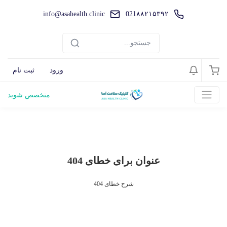
info@asahealth.clinic
021۸۸۲۱۵۳۹۲
ورود
ثبت نام
متخصص شوید
عنوان برای خطای 404
شرح خطای 404