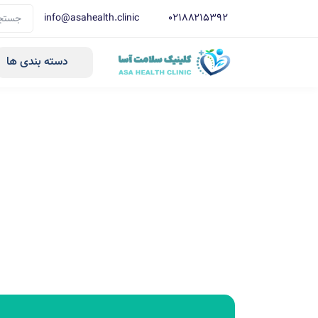
info@asahealth.clinic
021۸۸۲۱۵۳۹۲
دسته بندی ها