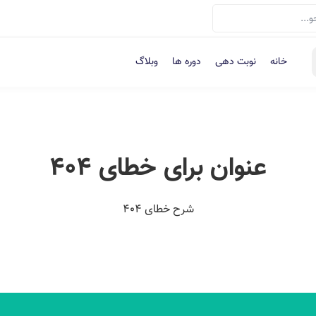
خانه
نوبت دهی
دوره ها
وبلاگ
عنوان برای خطای 404
شرح خطای 404