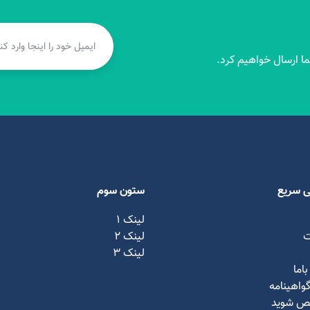
ا ارسال خواهیم کرد.
 سریع
ستون سوم
لینک 1
ت
لینک ۲
لینک ۳
اما
 گواهینامه
ص شوید