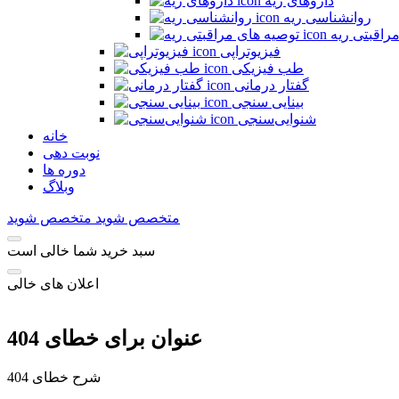
داروهای ریه
روانشناسی ریه
راقبتی ریه
فیزیوتراپی
طب فیزیکی
گفتار درمانی
بینایی سنجی
شنوایی‌سنجی
خانه
نوبت دهی
دوره ها
وبلاگ
متخصص شوید
متخصص شوید
سبد خرید شما خالی است
اعلان های خالی
عنوان برای خطای 404
شرح خطای 404