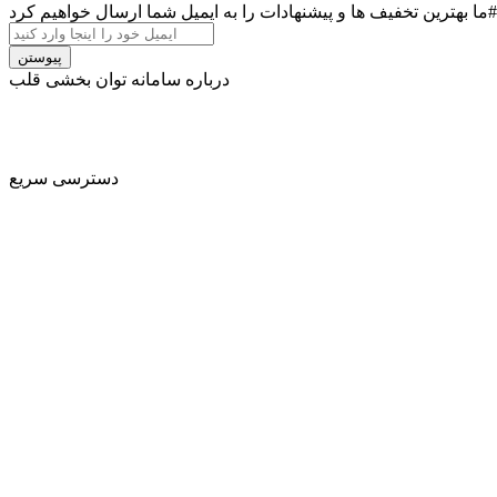
پیوستن
درباره سامانه توان بخشی قلب
کند. برنامه‌های بازتوانی شامل آموزش ورزش برای بیماران قلبی ،
دسترسی سریع
- ورود
- عضویت
- وبلاگ
- تماس باما
- اعتبار گواهینامه
- متخصص شوید
- قوانین و مقررات
- درباره ما