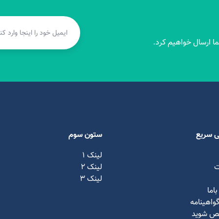
ا ارسال خواهیم کرد.
 سریع
ستون سوم
لینک 1
ت
لینک ۲
لینک ۳
اما
 گواهینامه
ص شوید