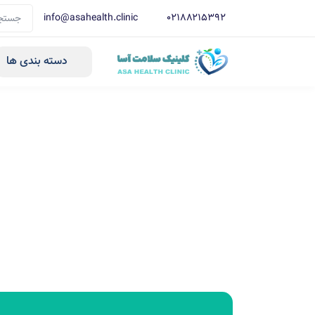
info@asahealth.clinic
021۸۸۲۱۵۳۹۲
دسته بندی ها