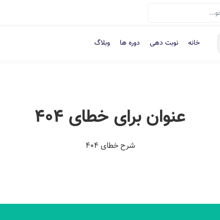
خانه
نوبت دهی
دوره ها
وبلاگ
عنوان برای خطای 404
شرح خطای 404