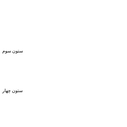
- تماس باما
- اعتبار گواهینامه
- متخصص شوید
- قوانین و مقررات
- درباره ما
ستون سوم
لینک 1
لینک ۲
لینک ۳
ستون چهار
لینک 1
لینک ۲
لینک ۳