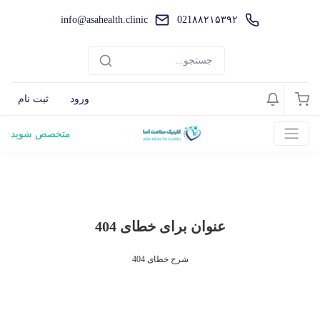
info@asahealth.clinic
021۸۸۲۱۵۳۹۲
ورود
ثبت نام
متخصص شوید
عنوان برای خطای 404
شرح خطای 404